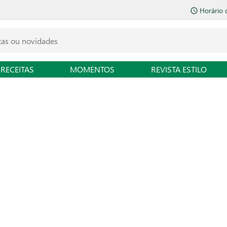
Horário 
RECEITAS
MOMENTOS
REVISTA ESTILO