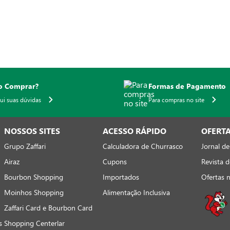
 Comprar?
Formas de Pagamento
qui suas dúvidas
Para compras no site
NOSSOS SITES
ACESSO RÁPIDO
OFERT
Grupo Zaffari
Calculadora de Churrasco
Jornal de
Airaz
Cupons
Revista d
Bourbon Shopping
Importados
Ofertas 
Moinhos Shopping
Alimentação Inclusiva
Zaffari Card e Bourbon Card
s
Shopping Centerlar