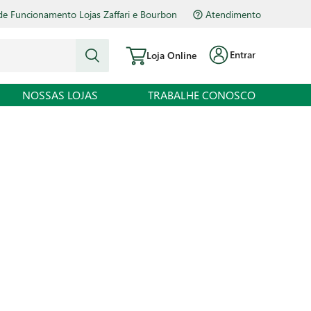
de Funcionamento Lojas Zaffari e Bourbon
Atendimento
Entrar
Loja Online
NOSSAS LOJAS
TRABALHE CONOSCO