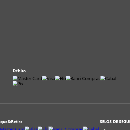
Débito
ique&Retire
SELOS DE SEG