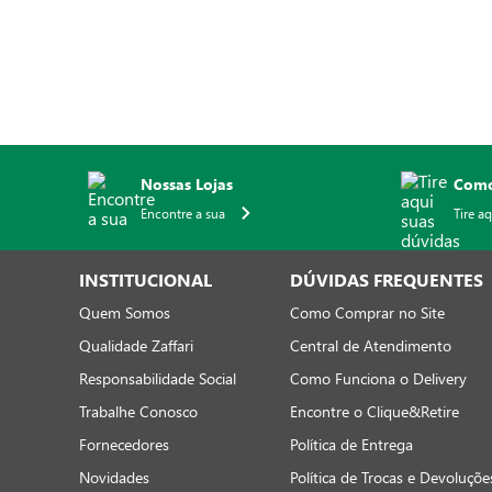
Nossas Lojas
Como
Encontre a sua
Tire a
INSTITUCIONAL
DÚVIDAS FREQUENTES
Quem Somos
Como Comprar no Site
Qualidade Zaffari
Central de Atendimento
Responsabilidade Social
Como Funciona o Delivery
Trabalhe Conosco
Encontre o Clique&Retire
Fornecedores
Política de Entrega
Novidades
Política de Trocas e Devoluçõe