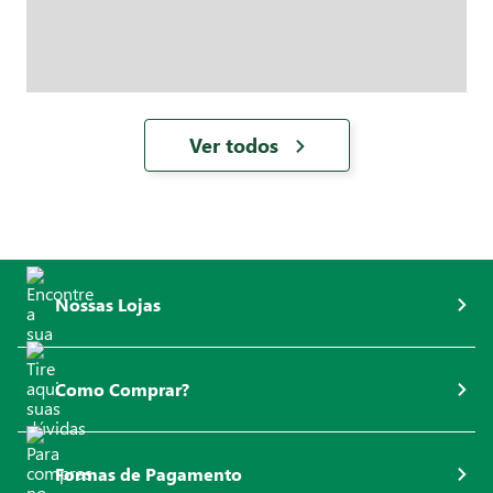
Ver todos
Nossas Lojas
Como Comprar?
Formas de Pagamento