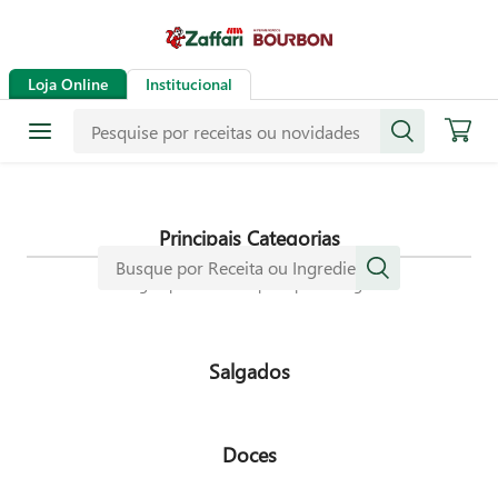
Receitas
Loja Online
Institucional
Mais de mil receitas
selecionadas especialmente para
dar mais sabor a sua vida.
Principais Categorias
Navegue pelas nossas principais categorias
Salgados
Doces