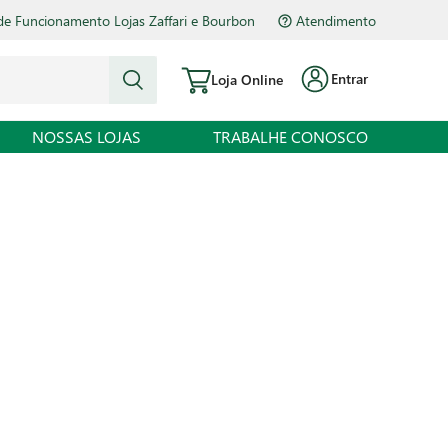
de Funcionamento Lojas Zaffari e Bourbon
Atendimento
Entrar
Loja Online
NOSSAS LOJAS
TRABALHE CONOSCO