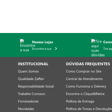
Nossas Lojas
Como
Encontre a sua
Tire a
INSTITUCIONAL
DÚVIDAS FREQUENTES
Quem Somos
Como Comprar no Site
Qualidade Zaffari
Central de Atendimento
Responsabilidade Social
Como Funciona o Delivery
Trabalhe Conosco
Encontre o Clique&Retire
Fornecedores
Política de Entrega
Novidades
Política de Trocas e Devoluçõe