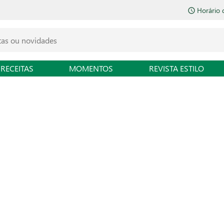
Horário 
RECEITAS
MOMENTOS
REVISTA ESTILO