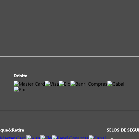
Débito
ique&Retire
SELOS DE SEG