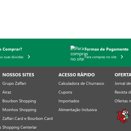
 Comprar?
Formas de Pagamento
qui suas dúvidas
Para compras no site
NOSSOS SITES
ACESSO RÁPIDO
OFERT
Grupo Zaffari
Calculadora de Churrasco
Jornal de
Airaz
Cupons
Revista d
Bourbon Shopping
Importados
Ofertas 
Moinhos Shopping
Alimentação Inclusiva
Zaffari Card e Bourbon Card
s
Shopping Centerlar