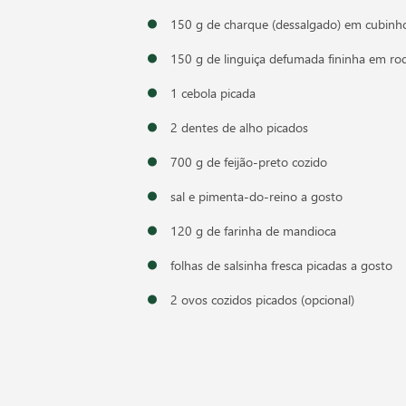
150 g de charque (dessalgado) em cubinh
150 g de linguiça defumada fininha em ro
1 cebola picada
2 dentes de alho picados
700 g de feijão-preto cozido
sal e pimenta-do-reino a gosto
120 g de farinha de mandioca
folhas de salsinha fresca picadas a gosto
2 ovos cozidos picados (opcional)