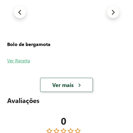
Bolo de bergamota
Ver Receita
Ver mais
Avaliações
0