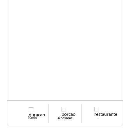
10min
4 pessoas
-