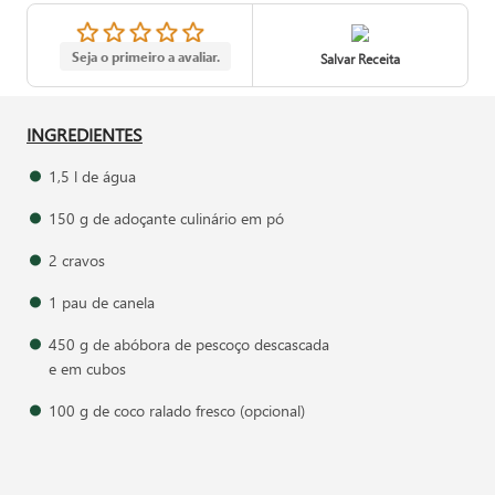
Seja o primeiro a avaliar.
Salvar Receita
INGREDIENTES
1,5 l de água
150 g de adoçante culinário em pó
2 cravos
1 pau de canela
450 g de abóbora de pescoço descascada
e em cubos
100 g de coco ralado fresco (opcional)