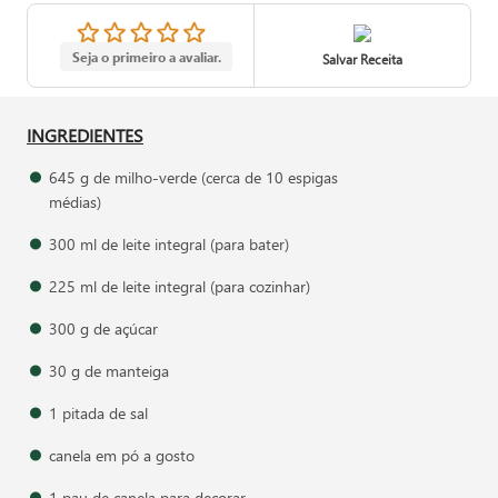
Seja o primeiro a avaliar.
Salvar Receita
INGREDIENTES
645 g de milho-verde (cerca de 10 espigas
médias)
300 ml de leite integral (para bater)
225 ml de leite integral (para cozinhar)
300 g de açúcar
30 g de manteiga
1 pitada de sal
canela em pó a gosto
1 pau de canela para decorar