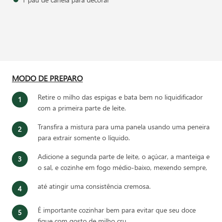
MODO DE PREPARO
Retire o milho das espigas e bata bem no liquidificador
com a primeira parte de leite.
Transfira a mistura para uma panela usando uma peneira
para extrair somente o líquido.
Adicione a segunda parte de leite, o açúcar, a manteiga e
o sal, e cozinhe em fogo médio-baixo, mexendo sempre,
até atingir uma consistência cremosa.
É importante cozinhar bem para evitar que seu doce
fique com gosto de milho cru.