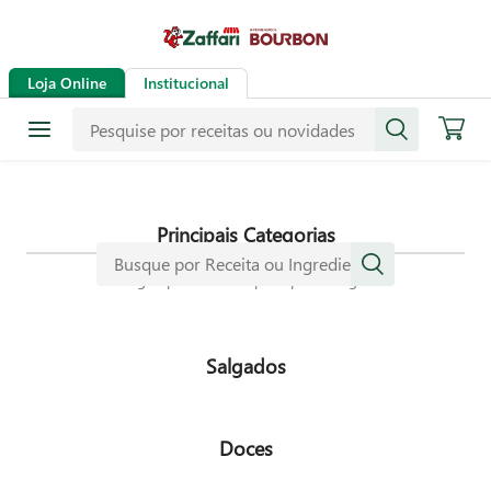
Receitas
Loja Online
Institucional
Mais de mil receitas
selecionadas especialmente para
dar mais sabor a sua vida.
Principais Categorias
Navegue pelas nossas principais categorias
Salgados
Doces