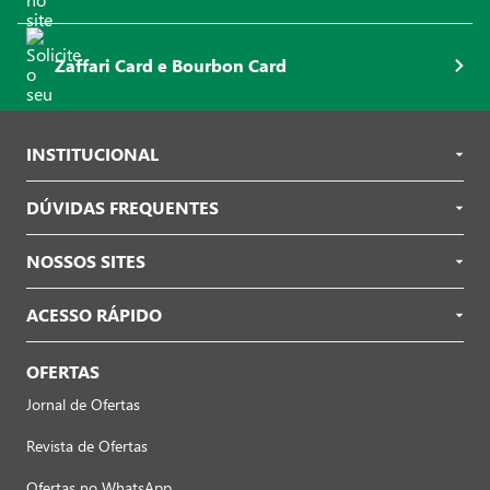
Zaffari Card e Bourbon Card
INSTITUCIONAL
DÚVIDAS FREQUENTES
NOSSOS SITES
ACESSO RÁPIDO
OFERTAS
Jornal de Ofertas
Revista de Ofertas
Ofertas no WhatsApp