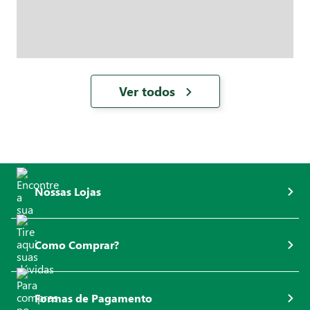
Ver todos
Nossas Lojas
Como Comprar?
Formas de Pagamento