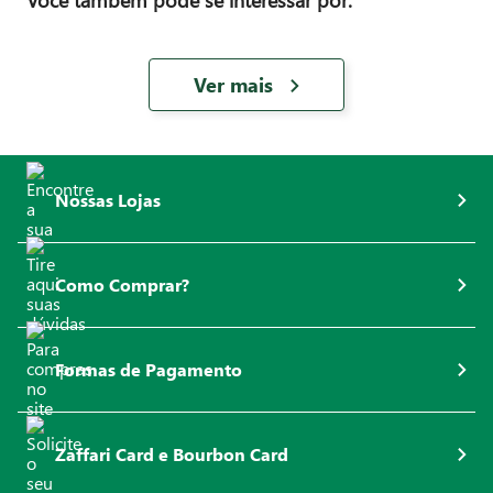
Você também pode se interessar por:
Ver mais
Nossas Lojas
Como Comprar?
Formas de Pagamento
Zaffari Card e Bourbon Card