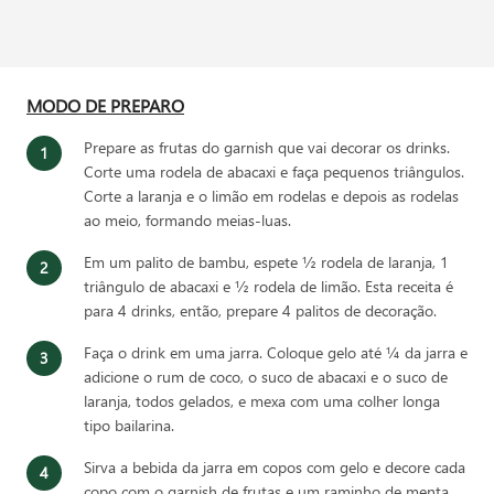
MODO DE PREPARO
Prepare as frutas do garnish que vai decorar os drinks.
Corte uma rodela de abacaxi e faça pequenos triângulos.
Corte a laranja e o limão em rodelas e depois as rodelas
ao meio, formando meias-luas.
Em um palito de bambu, espete ½ rodela de laranja, 1
triângulo de abacaxi e ½ rodela de limão. Esta receita é
para 4 drinks, então, prepare 4 palitos de decoração.
Faça o drink em uma jarra. Coloque gelo até ¼ da jarra e
adicione o rum de coco, o suco de abacaxi e o suco de
laranja, todos gelados, e mexa com uma colher longa
tipo bailarina.
Sirva a bebida da jarra em copos com gelo e decore cada
copo com o garnish de frutas e um raminho de menta.