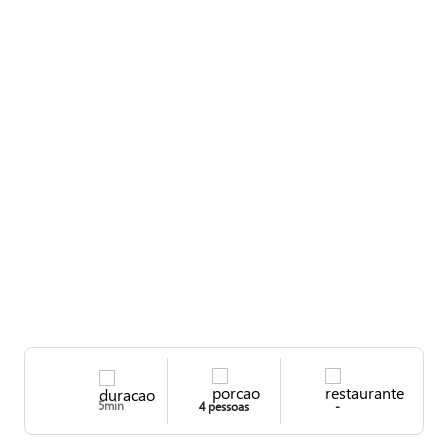
5min
4 pessoas
-