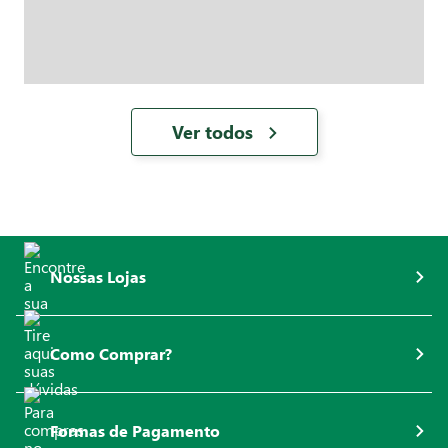
Ver todos
Nossas Lojas
Como Comprar?
Formas de Pagamento