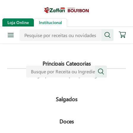
Receitas
Loja Online
Institucional
Mais de mil receitas
selecionadas especialmente para
dar mais sabor a sua vida.
Principais Categorias
Navegue pelas nossas principais categorias
Salgados
Doces