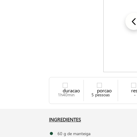
1h40min
5 pessoas
-
INGREDIENTES
60 g de manteiga