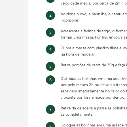
velocidade média, por cerca de 2min o
Adicione o ovo, a baunilha, o cacau 
incorporar.
Acrescente a farinha de trigo, o ferm
formar uma massa. Por fim, envolva as
Cubra a massa com plástico filme e lev
na hora de modelar.
Retire porções de cerca de 30g e faç
Distribua as bolinhas em uma assadeir
por pelo menos 2h ou deixe no freezer
espalham imediatamente no calor do f
crocante por fora e macia por dentro.
Retire da geladeira e passe as bolinha
as completamente.
Coloque as bolinhas em uma assadeira