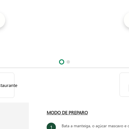
MODO DE PREPARO
Bata a manteiga, o açúcar mascavo e o