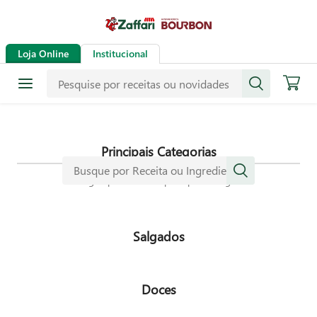
Receitas
Loja Online
Institucional
Mais de mil receitas
selecionadas especialmente para
dar mais sabor a sua vida.
Principais Categorias
Navegue pelas nossas principais categorias
Salgados
Doces