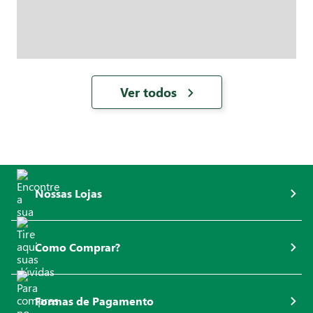
Ver todos
Nossas Lojas
Como Comprar?
Formas de Pagamento