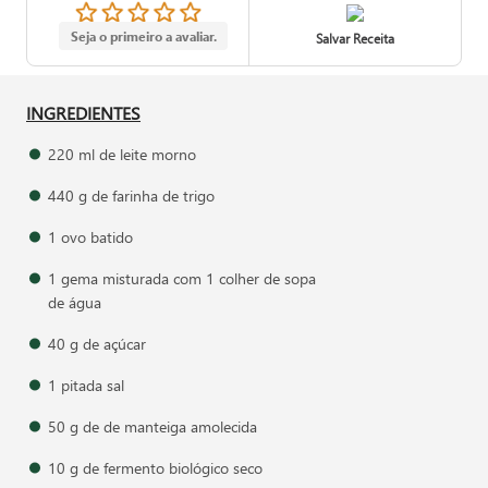
Seja o primeiro a avaliar.
Salvar Receita
INGREDIENTES
220 ml de leite morno
440 g de farinha de trigo
1 ovo batido
1 gema misturada com 1 colher de sopa
de água
40 g de açúcar
1 pitada sal
50 g de de manteiga amolecida
10 g de fermento biológico seco