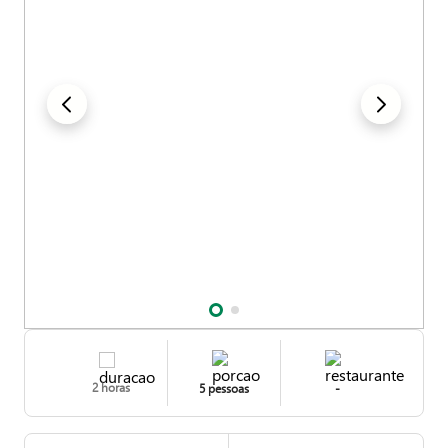
2 horas
5 pessoas
-