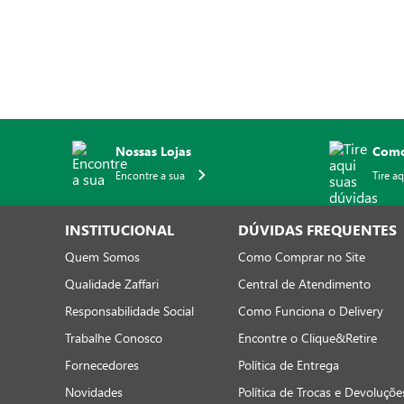
Nossas Lojas
Como
Encontre a sua
Tire a
INSTITUCIONAL
DÚVIDAS FREQUENTES
Quem Somos
Como Comprar no Site
Qualidade Zaffari
Central de Atendimento
Responsabilidade Social
Como Funciona o Delivery
Trabalhe Conosco
Encontre o Clique&Retire
Fornecedores
Política de Entrega
Novidades
Política de Trocas e Devoluçõe