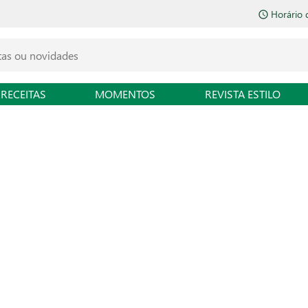
Horário 
RECEITAS
MOMENTOS
REVISTA ESTILO