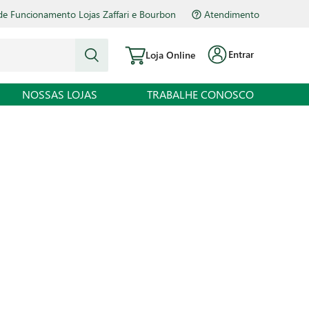
de Funcionamento Lojas Zaffari e Bourbon
Atendimento
Entrar
Loja Online
NOSSAS LOJAS
TRABALHE CONOSCO