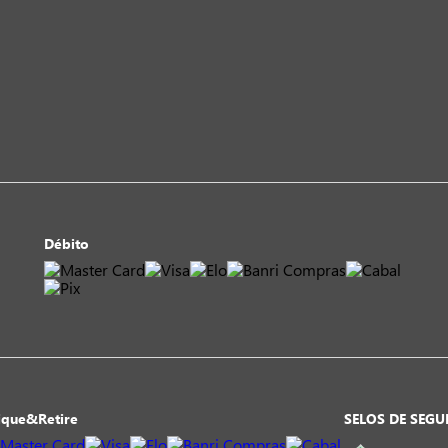
Débito
ique&Retire
SELOS DE SEG