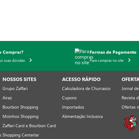
 Comprar?
Formas de Pagamento
qui suas dúvidas
Para compras no site
NOSSOS SITES
ACESSO RÁPIDO
OFERT
Grupo Zaffari
Calculadora de Churrasco
Jornal de
Airaz
Cupons
Revista d
Bourbon Shopping
Importados
Ofertas 
Moinhos Shopping
Alimentação Inclusiva
Zaffari Card e Bourbon Card
s
Shopping Centerlar