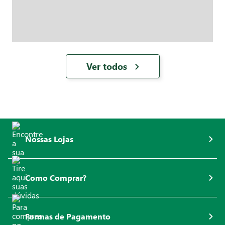
Ver todos
Nossas Lojas
Como Comprar?
Formas de Pagamento