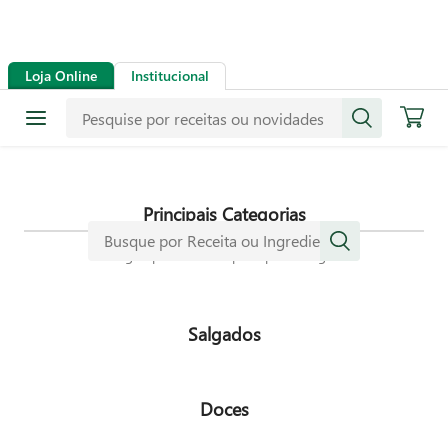
Receitas
Loja Online
Institucional
Mais de mil receitas
selecionadas especialmente para
dar mais sabor a sua vida.
Principais Categorias
Navegue pelas nossas principais categorias
Salgados
Doces