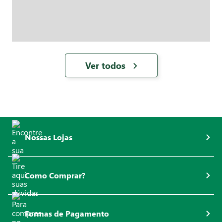
Ver todos
Nossas Lojas
Como Comprar?
Formas de Pagamento