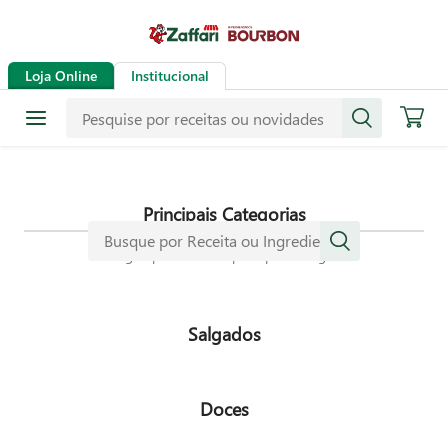
Receitas
Loja Online
Institucional
Mais de mil receitas
selecionadas especialmente para
dar mais sabor a sua vida.
Principais Categorias
Navegue pelas nossas principais categorias
Salgados
Doces