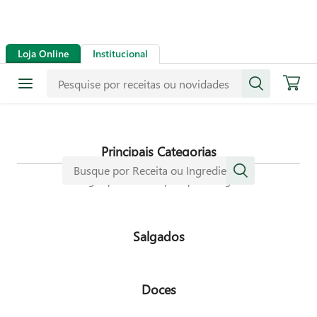
Receitas
Loja Online
Institucional
Mais de mil receitas
selecionadas especialmente para
dar mais sabor a sua vida.
Principais Categorias
Navegue pelas nossas principais categorias
Salgados
Doces