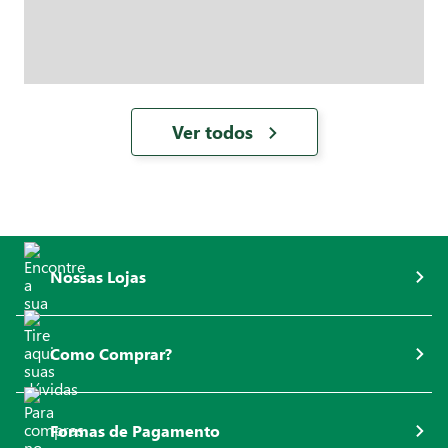
Ver todos
Nossas Lojas
Como Comprar?
Formas de Pagamento