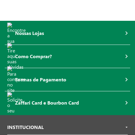
Nossas Lojas
Como Comprar?
Formas de Pagamento
Zaffari Card e Bourbon Card
INSTITUCIONAL