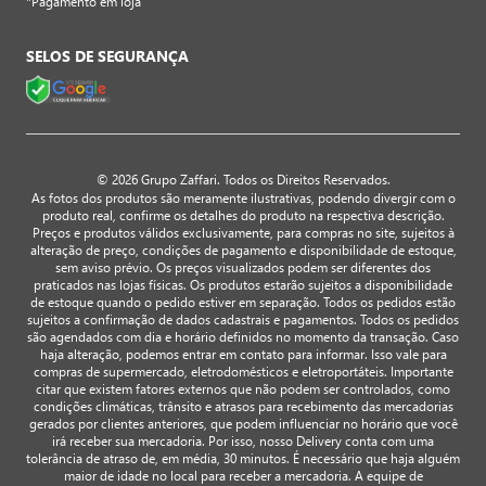
*Pagamento em loja
SELOS DE SEGURANÇA
© 2026 Grupo Zaffari. Todos os Direitos Reservados.
As fotos dos produtos são meramente ilustrativas, podendo divergir com o
produto real, confirme os detalhes do produto na respectiva descrição.
Preços e produtos válidos exclusivamente, para compras no site, sujeitos à
alteração de preço, condições de pagamento e disponibilidade de estoque,
sem aviso prévio. Os preços visualizados podem ser diferentes dos
praticados nas lojas físicas. Os produtos estarão sujeitos a disponibilidade
de estoque quando o pedido estiver em separação. Todos os pedidos estão
sujeitos a confirmação de dados cadastrais e pagamentos. Todos os pedidos
são agendados com dia e horário definidos no momento da transação. Caso
haja alteração, podemos entrar em contato para informar. Isso vale para
compras de supermercado, eletrodomésticos e eletroportáteis. Importante
citar que existem fatores externos que não podem ser controlados, como
condições climáticas, trânsito e atrasos para recebimento das mercadorias
gerados por clientes anteriores, que podem influenciar no horário que você
irá receber sua mercadoria. Por isso, nosso Delivery conta com uma
tolerância de atraso de, em média, 30 minutos. É necessário que haja alguém
maior de idade no local para receber a mercadoria. A equipe de