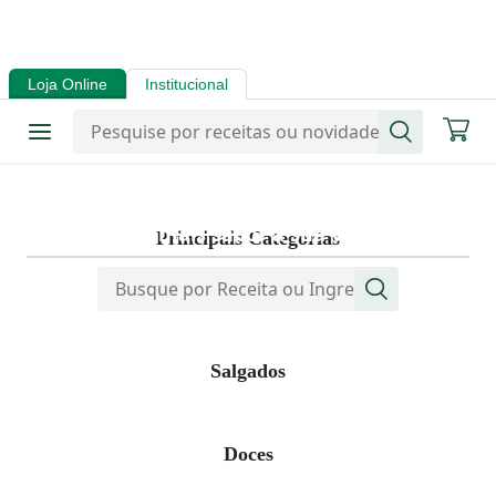
Receitas
Loja Online
Institucional
Mais de mil receitas
selecionadas especialmente
para
dar mais sabor a sua vida.
Principais Categorias
Navegue pelas nossas principais categorias
Salgados
Doces