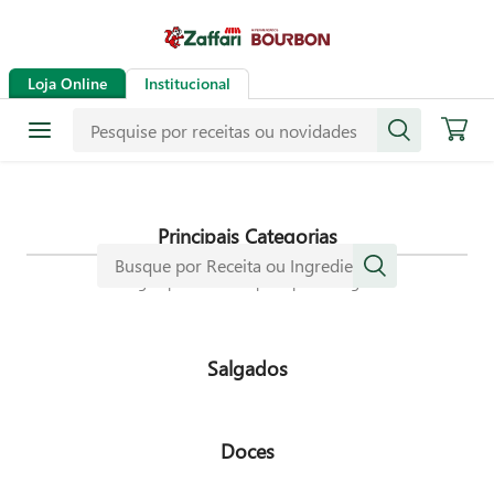
Receitas
Loja Online
Institucional
Mais de mil receitas
selecionadas especialmente para
dar mais sabor a sua vida.
Principais Categorias
Navegue pelas nossas principais categorias
Salgados
Doces