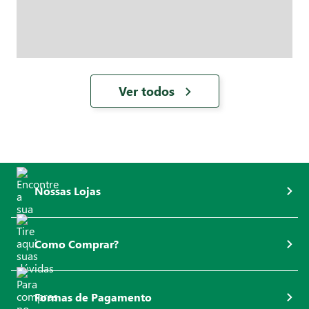
Ver todos
Nossas Lojas
Como Comprar?
Formas de Pagamento