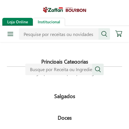
Receitas
Loja Online
Institucional
Mais de mil receitas
selecionadas especialmente para
dar mais sabor a sua vida.
Principais Categorias
Navegue pelas nossas principais categorias
Salgados
Doces