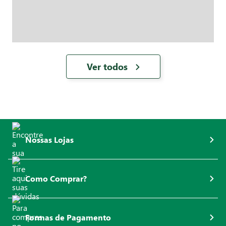
Ver todos
Nossas Lojas
Como Comprar?
Formas de Pagamento