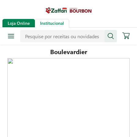
Loja Online
Institucional
Boulevardier