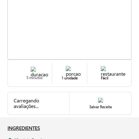
5 minutos
1 unidade
Fácil
Carregando
avaliações...
Salvar Receita
INGREDIENTES