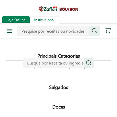
Receitas
Loja Online
Institucional
Mais de mil receitas
selecionadas especialmente para
dar mais sabor a sua vida.
Principais Categorias
Navegue pelas nossas principais categorias
Salgados
Doces