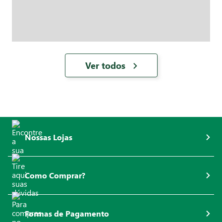
Ver todos
Nossas Lojas
Como Comprar?
Formas de Pagamento