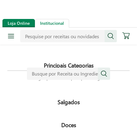
Receitas
Loja Online
Institucional
Mais de mil receitas
selecionadas especialmente para
dar mais sabor a sua vida.
Principais Categorias
Navegue pelas nossas principais categorias
Salgados
Doces