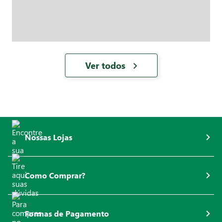
Ver todos
Nossas Lojas
Como Comprar?
Formas de Pagamento