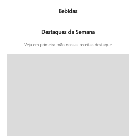
Bebidas
Destaques da Semana
Veja em primeira mão nossas receitas destaque