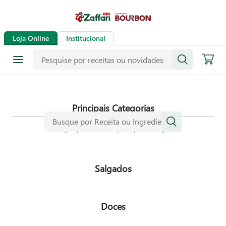
Receitas
Loja Online
Institucional
Mais de mil receitas
selecionadas especialmente para
dar mais sabor a sua vida.
Principais Categorias
Navegue pelas nossas principais categorias
Salgados
Doces