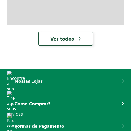
Ver todos
Nossas Lojas
Como Comprar?
Formas de Pagamento