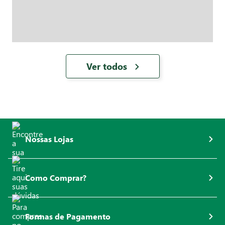
Ver todos
Nossas Lojas
Como Comprar?
Formas de Pagamento