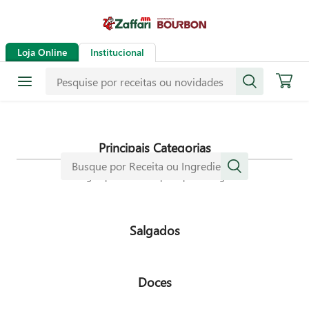
Receitas
Loja Online
Institucional
Mais de mil receitas
selecionadas especialmente para
dar mais sabor a sua vida.
Principais Categorias
Navegue pelas nossas principais categorias
Salgados
Doces