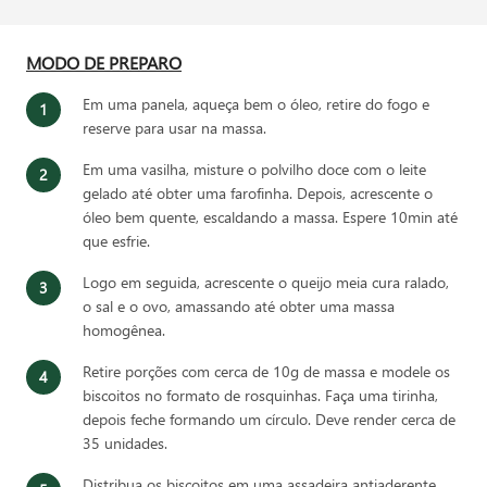
MODO DE PREPARO
Em uma panela, aqueça bem o óleo, retire do fogo e
reserve para usar na massa.
Em uma vasilha, misture o polvilho doce com o leite
gelado até obter uma farofinha. Depois, acrescente o
óleo bem quente, escaldando a massa. Espere 10min até
que esfrie.
Logo em seguida, acrescente o queijo meia cura ralado,
o sal e o ovo, amassando até obter uma massa
homogênea.
Retire porções com cerca de 10g de massa e modele os
biscoitos no formato de rosquinhas. Faça uma tirinha,
depois feche formando um círculo. Deve render cerca de
35 unidades.
Distribua os biscoitos em uma assadeira antiaderente,