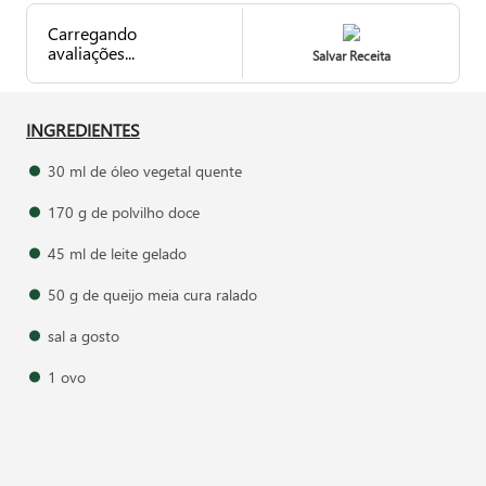
Carregando
avaliações...
Salvar Receita
INGREDIENTES
30 ml de óleo vegetal quente
170 g de polvilho doce
45 ml de leite gelado
50 g de queijo meia cura ralado
sal a gosto
1 ovo