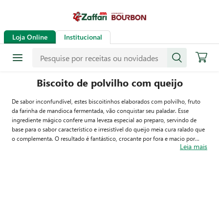
Loja Online
Institucional
Biscoito de polvilho com queijo
De sabor inconfundível, estes biscoitinhos elaborados com polvilho, fruto
da farinha de mandioca fermentada, vão conquistar seu paladar. Esse
ingrediente mágico confere uma leveza especial ao preparo, servindo de
base para o sabor característico e irresistível do queijo meia cura ralado que
o complementa. O resultado é fantástico, crocante por fora e macio por
Leia mais
dentro.
A receita não é exclusividade do Rio Grande do Sul, mas, em tempos de
festejos farroupilhas, a licença poética certamente nos permite adotar o
petisco, apreciado em diversas regiões do Brasil, como lanche da tarde.
Parecido com o pão de queijo, típico de Minas Gerais, o biscoito de polvilho
é mais leve e crocante, enquanto o pãozinho tem uma textura mais densa e