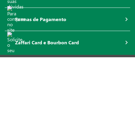
Formas de Pagamento
Zaffari Card e Bourbon Card
INSTITUCIONAL
DÚVIDAS FREQUENTES
NOSSOS SITES
ACESSO RÁPIDO
OFERTAS