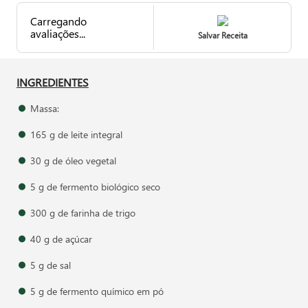
Carregando
avaliações...
Salvar Receita
INGREDIENTES
Massa:
165 g de leite integral
30 g de óleo vegetal
5 g de fermento biológico seco
300 g de farinha de trigo
40 g de açúcar
5 g de sal
5 g de fermento químico em pó