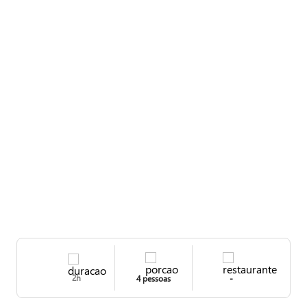
2h
4 pessoas
-