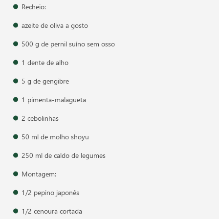
Recheio:
azeite de oliva a gosto
500 g de pernil suíno sem osso
1 dente de alho
5 g de gengibre
1 pimenta-malagueta
2 cebolinhas
50 ml de molho shoyu
250 ml de caldo de legumes
Montagem:
1/2 pepino japonês
1/2 cenoura cortada