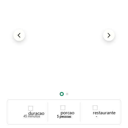
45 minutos
5 pessoas
-