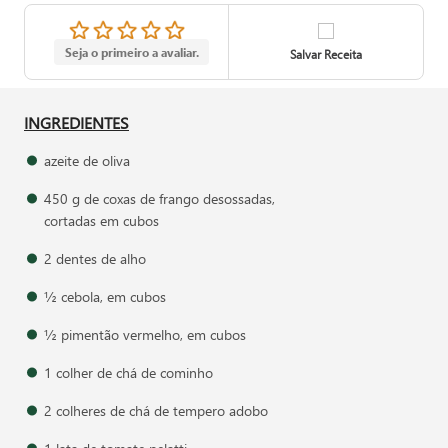
Seja o primeiro a avaliar.
Salvar Receita
INGREDIENTES
azeite de oliva
450 g de coxas de frango desossadas,
cortadas em cubos
2 dentes de alho
½ cebola, em cubos
½ pimentão vermelho, em cubos
1 colher de chá de cominho
2 colheres de chá de tempero adobo