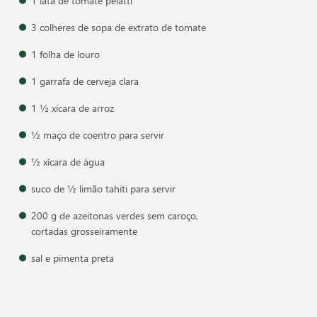
1 lata de tomate pelatti
3 colheres de sopa de extrato de tomate
1 folha de louro
1 garrafa de cerveja clara
1 ½ xícara de arroz
½ maço de coentro para servir
½ xícara de água
suco de ½ limão tahiti para servir
200 g de azeitonas verdes sem caroço,
cortadas grosseiramente
sal e pimenta preta