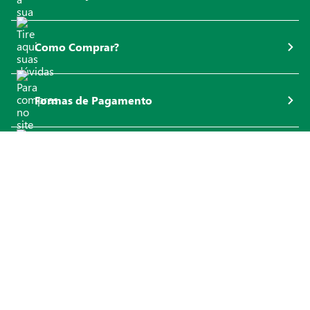
Como Comprar?
Formas de Pagamento
Zaffari Card e Bourbon Card
INSTITUCIONAL
DÚVIDAS FREQUENTES
NOSSOS SITES