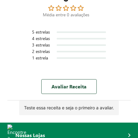
Média entre
0
avaliações
5
estrelas
4
estrelas
3
estrelas
2
estrelas
1
estrela
Avaliar Receita
Teste essa receita e seja o primeiro a avaliar.
Nossas Lojas