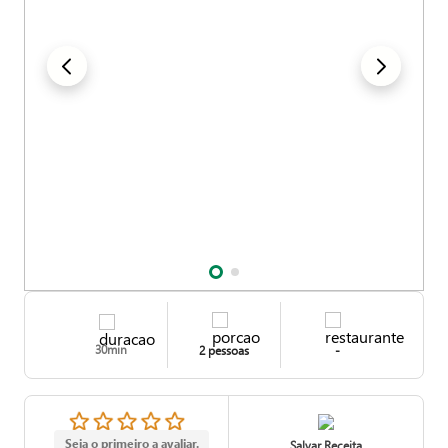
30min
2 pessoas
-
Seja o primeiro a avaliar.
Salvar Receita