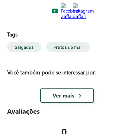
Tags
Salgados
Frutos do mar
Você também pode se interessar por:
Ver mais
Avaliações
0