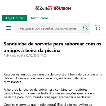
Loja Online
Institucional
Sanduíche de sorvete para saborear com os
amigos à beira da piscina
Publicado no dia 12/12/2019 10:00
Receber os amigos para um dia de diversão à beira da piscina é uma
delícia! O cardápio de verão pede opções leves, geladas e
refrescantes.
A hora do lanche ou da sobremesa combina com quitutes
geladinhos, com clima de festa. Aposte em opções que rendem
bastante para todo mundo conseguir aproveitar e se deliciar.
Cookies e sorvete: quem não adora? Eles já são maravilhosos