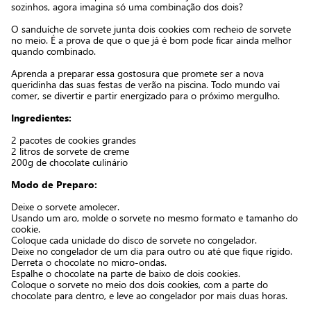
sozinhos, agora imagina só uma combinação dos dois?
O sanduíche de sorvete junta dois cookies com recheio de sorvete
no meio. É a prova de que o que já é bom pode ficar ainda melhor
quando combinado.
Aprenda a preparar essa gostosura que promete ser a nova
queridinha das suas festas de verão na piscina. Todo mundo vai
comer, se divertir e partir energizado para o próximo mergulho.
Ingredientes:
2 pacotes de cookies grandes
2 litros de sorvete de creme
200g de chocolate culinário
Modo de Preparo:
Deixe o sorvete amolecer.
Usando um aro, molde o sorvete no mesmo formato e tamanho do
cookie.
Coloque cada unidade do disco de sorvete no congelador.
Deixe no congelador de um dia para outro ou até que fique rígido.
Derreta o chocolate no micro-ondas.
Espalhe o chocolate na parte de baixo de dois cookies.
Coloque o sorvete no meio dos dois cookies, com a parte do
chocolate para dentro, e leve ao congelador por mais duas horas.