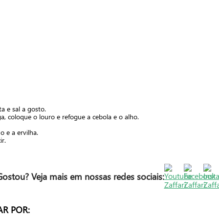
a e sal a gosto.
a, coloque o louro e refogue a cebola e o alho.
 e a ervilha.
r.
Gostou? Veja mais em nossas redes sociais:
AR POR: