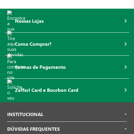
Nossas Lojas
Como Comprar?
Formas de Pagamento
Zaffari Card e Bourbon Card
INSTITUCIONAL
DÚVIDAS FREQUENTES