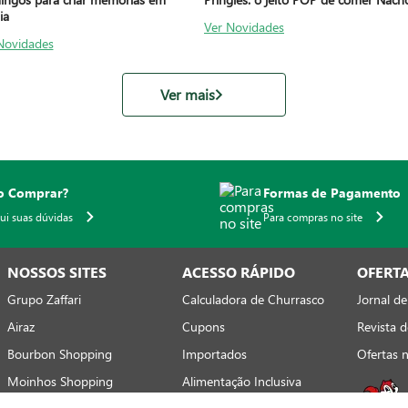
ia
Ver Novidades
Novidades
Ver mais
 Comprar?
Formas de Pagamento
qui suas dúvidas
Para compras no site
NOSSOS SITES
ACESSO RÁPIDO
OFERT
Grupo Zaffari
Calculadora de Churrasco
Jornal de
Airaz
Cupons
Revista d
Bourbon Shopping
Importados
Ofertas 
Moinhos Shopping
Alimentação Inclusiva