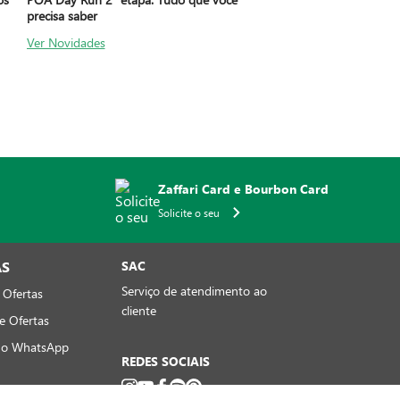
precisa saber
Ver Novidades
Zaffari Card e Bourbon Card
Solicite o seu
AS
SAC
Serviço de atendimento ao
 Ofertas
cliente
e Ofertas
no WhatsApp
REDES SOCIAIS