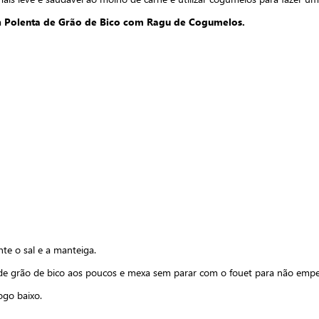
a
Polenta de Grão de Bico com Ragu de Cogumelos.
te o sal e a manteiga.
a de grão de bico aos poucos e mexa sem parar com o fouet para não empe
ogo baixo.