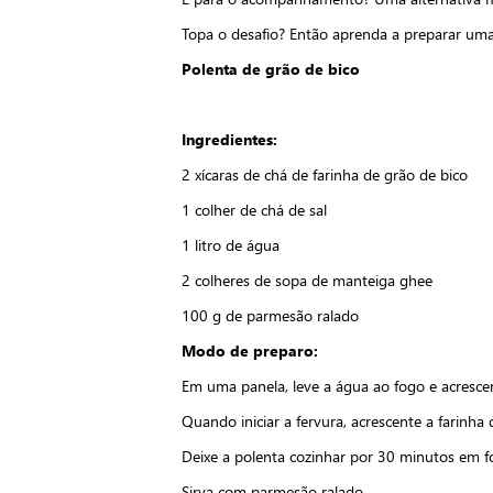
Topa o desafio? Então aprenda a preparar um
Polenta de grão de bico
Ingredientes:
2 xícaras de chá de farinha de grão de bico
1 colher de chá de sal
1 litro de água
2 colheres de sopa de manteiga ghee
100 g de parmesão ralado
Modo de preparo:
Em uma panela, leve a água ao fogo e acrescen
Quando iniciar a fervura, acrescente a farinh
Deixe a polenta cozinhar por 30 minutos em f
Sirva com parmesão ralado.