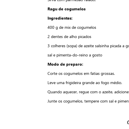
Ragu de cogumelos
Ingredientes:
400 g de mix de cogumelos
2 dentes de alho picados
3 colheres (sopa) de azeite salsinha picada a g
sal e pimenta-do-reino a gosto
Modo de preparo:
Corte os cogumelos em fatias grossas.
Leve uma frigideira grande ao fogo médio.
Quando aquecer, regue com o azeite, adicione
Junte os cogumelos, tempere com sal e piment