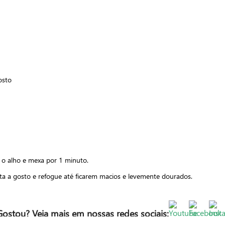
osto
 o alho e mexa por 1 minuto.
a a gosto e refogue até ficarem macios e levemente dourados.
Gostou? Veja mais em nossas redes sociais: