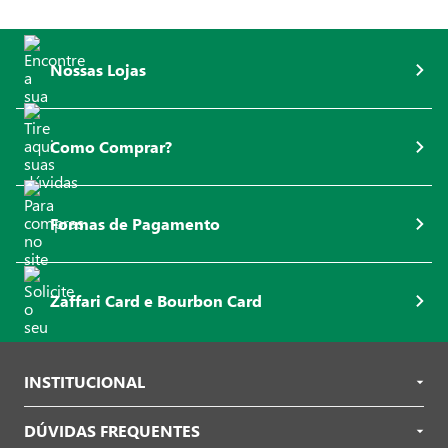
Nossas Lojas
Como Comprar?
Formas de Pagamento
Zaffari Card e Bourbon Card
INSTITUCIONAL
DÚVIDAS FREQUENTES