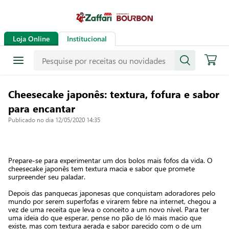
Loja Online
Institucional
Cheesecake japonês: textura, fofura e sabor
para encantar
Publicado no dia 12/05/2020 14:35
Prepare-se para experimentar um dos bolos mais fofos da vida. O
cheesecake japonês tem textura macia e sabor que promete
surpreender seu paladar.
Depois das panquecas japonesas que conquistam adoradores pelo
mundo por serem superfofas e virarem febre na internet, chegou a
vez de uma receita que leva o conceito a um novo nível. Para ter
uma ideia do que esperar, pense no pão de ló mais macio que
existe, mas com textura aerada e sabor parecido com o de um