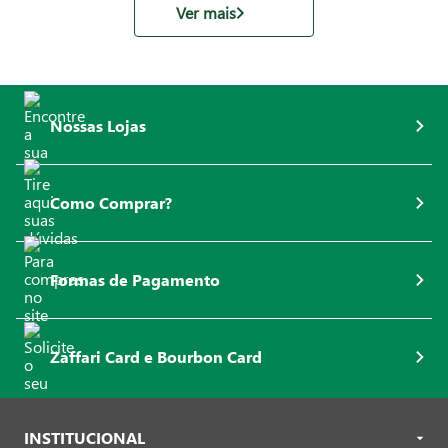
Ver mais
Nossas Lojas
Como Comprar?
Formas de Pagamento
Zaffari Card e Bourbon Card
INSTITUCIONAL