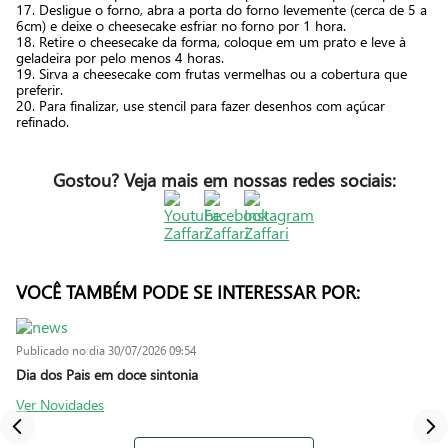
17. Desligue o forno, abra a porta do forno levemente (cerca de 5 a
6cm) e deixe o cheesecake esfriar no forno por 1 hora.
18. Retire o cheesecake da forma, coloque em um prato e leve à
geladeira por pelo menos 4 horas.
19. Sirva a cheesecake com frutas vermelhas ou a cobertura que
preferir.
20. Para finalizar, use stencil para fazer desenhos com açúcar
refinado.
Gostou? Veja mais em nossas redes sociais:
VOCÊ TAMBÉM PODE SE INTERESSAR POR:
Publicado no dia
30/07/2026 09:54
Dia dos Pais em doce sintonia
Ver Novidades