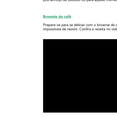
Brownie de café
Prepare-se para se deliciar com o brownie de c
impossíveis de resistir. Confira a receita no ví