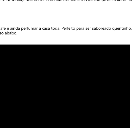
afé e ainda perfumar a casa toda. Perfeito para ser saboreado quentinho, a 
deo abaixo.