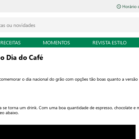
Horário 
RECEITAS
MOMENTOS
REVISTA ESTILO
o Dia do Café
comemorar o dia nacional do grão com opções tão boas quanto a versão tr
a se torna um drink. Com uma boa quantidade de espresso, chocolate e 
eo abaixo.