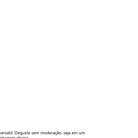
 versátil. Deguste sem moderação, seja em um
 imagem abaixo.