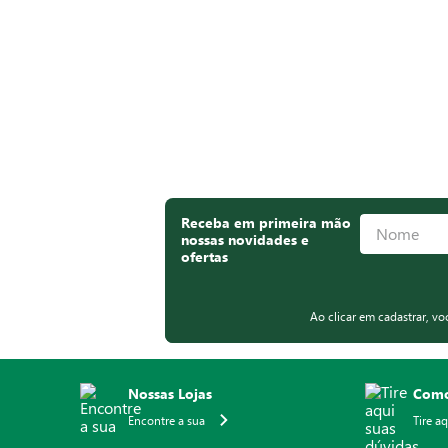
Receba em primeira mão
nossas novidades e
ofertas
Ao clicar em cadastrar, v
Nossas Lojas
Como
Encontre a sua
Tire a