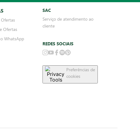
AS
SAC
Serviço de atendimento ao
 Ofertas
cliente
e Ofertas
no WhatsApp
REDES SOCIAIS
Preferências de
cookies