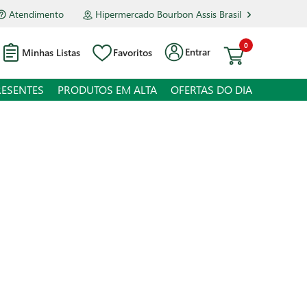
Atendimento
Hipermercado Bourbon Assis Brasil
0
Entrar
Minhas Listas
Favoritos
RESENTES
PRODUTOS EM ALTA
OFERTAS DO DIA