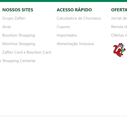
NOSSOS SITES
ACESSO RÁPIDO
OFERT
Grupo Zaffari
Calculadora de Churrasco
Jornal de
Airaz
Cupons
Revista d
Bourbon Shopping
Importados
Ofertas 
Moinhos Shopping
Alimentação Inclusiva
Zaffari Card e Bourbon Card
s
Shopping Centerlar