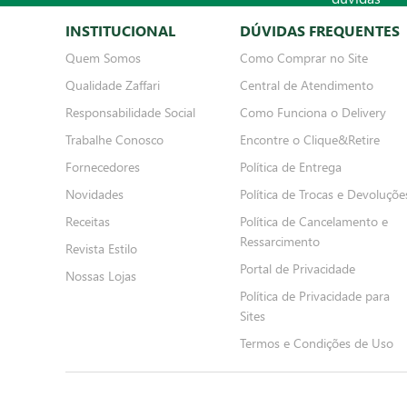
INSTITUCIONAL
DÚVIDAS FREQUENTES
Quem Somos
Como Comprar no Site
Qualidade Zaffari
Central de Atendimento
Responsabilidade Social
Como Funciona o Delivery
Trabalhe Conosco
Encontre o Clique&Retire
Fornecedores
Política de Entrega
Novidades
Política de Trocas e Devoluçõe
Receitas
Política de Cancelamento e
Ressarcimento
Revista Estilo
Portal de Privacidade
Nossas Lojas
Política de Privacidade para
Sites
Termos e Condições de Uso
FORMAS DE PAGAMENTO LOJA ONLINE