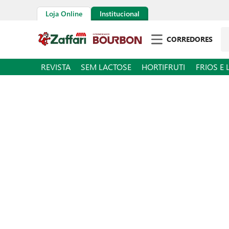
Loja Online
Institucional
Pe
CORREDORES
REVISTA
SEM LACTOSE
HORTIFRUTI
FRIOS E 