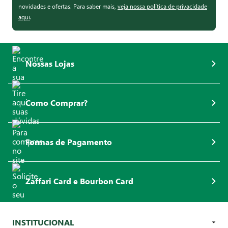
novidades e ofertas. Para saber mais,
veja nossa política de privacidade
aqui
.
Nossas Lojas
Como Comprar?
Formas de Pagamento
Zaffari Card e Bourbon Card
INSTITUCIONAL