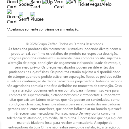
*Aceitamos somente convênios de alimentação.
© 2026 Grupo Zaffari. Todos os Direitos Reservados.
As fotos dos produtos são meramente ilustrativas, podendo divergir com o
produto real, confirme os detalhes do produto na respectiva descrição.
Preços e produtos válidos exclusivamente, para compras no site, sujeitos à
alteração de preço, condições de pagamento e disponibilidade de estoque,
sem aviso prévio. Os preços visualizados podem ser diferentes dos
praticados nas lojas físicas. Os produtos estarão sujeitos a disponibilidade
de estoque quando o pedido estiver em separação. Todos os pedidos estão
sujeitos a confirmação de dados cadastrais e pagamentos. Todos os pedidos
são agendados com dia e horário definidos no momento da transação. Caso
haja alteração, podemos entrar em contato para informar. Isso vale para
compras de supermercado, eletrodomésticos e eletroportáteis. Importante
citar que existem fatores externos que não podem ser controlados, como
condições climáticas, trânsito e atrasos para recebimento das mercadorias
gerados por clientes anteriores, que podem influenciar no horário que você
irá receber sua mercadoria. Por isso, nosso Delivery conta com uma
tolerância de atraso de, em média, 30 minutos. É necessário que haja alguém
maior de idade no local para receber a mercadoria. A equipe de
entregadores da Loja Online não realiza serviço de instalação, alteração ou