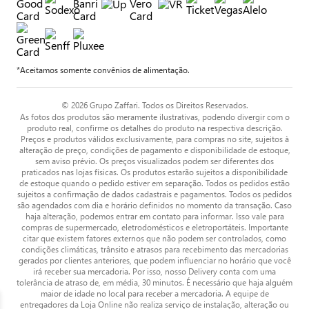
*Aceitamos somente convênios de alimentação.
© 2026 Grupo Zaffari. Todos os Direitos Reservados.
As fotos dos produtos são meramente ilustrativas, podendo divergir com o
produto real, confirme os detalhes do produto na respectiva descrição.
Preços e produtos válidos exclusivamente, para compras no site, sujeitos à
alteração de preço, condições de pagamento e disponibilidade de estoque,
sem aviso prévio. Os preços visualizados podem ser diferentes dos
praticados nas lojas físicas. Os produtos estarão sujeitos a disponibilidade
de estoque quando o pedido estiver em separação. Todos os pedidos estão
sujeitos a confirmação de dados cadastrais e pagamentos. Todos os pedidos
são agendados com dia e horário definidos no momento da transação. Caso
haja alteração, podemos entrar em contato para informar. Isso vale para
compras de supermercado, eletrodomésticos e eletroportáteis. Importante
citar que existem fatores externos que não podem ser controlados, como
condições climáticas, trânsito e atrasos para recebimento das mercadorias
gerados por clientes anteriores, que podem influenciar no horário que você
irá receber sua mercadoria. Por isso, nosso Delivery conta com uma
tolerância de atraso de, em média, 30 minutos. É necessário que haja alguém
maior de idade no local para receber a mercadoria. A equipe de
entregadores da Loja Online não realiza serviço de instalação, alteração ou