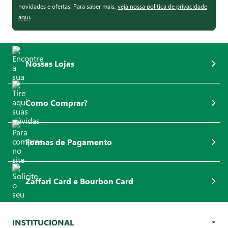
novidades e ofertas. Para saber mais,
veja nossa política de privacidade
aqui
.
Nossas Lojas
Como Comprar?
Formas de Pagamento
Zaffari Card e Bourbon Card
INSTITUCIONAL