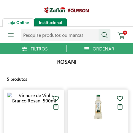
Loja Online
Institucional
Pesquise produtos ou marcas
0
ROSANI
5
produtos