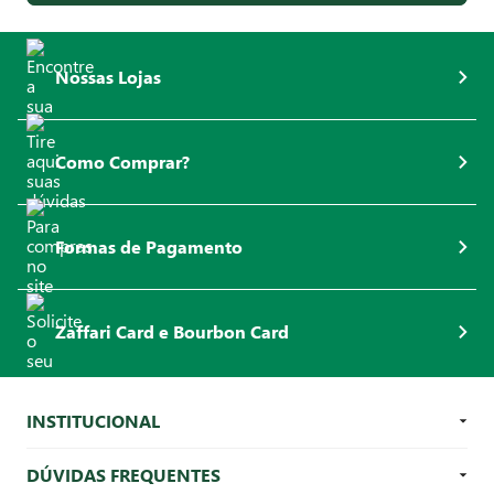
Nossas Lojas
Como Comprar?
Formas de Pagamento
Zaffari Card e Bourbon Card
INSTITUCIONAL
DÚVIDAS FREQUENTES