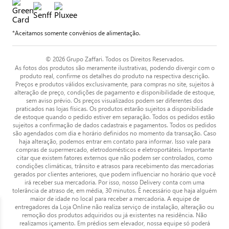
*Aceitamos somente convênios de alimentação.
© 2026 Grupo Zaffari. Todos os Direitos Reservados.
As fotos dos produtos são meramente ilustrativas, podendo divergir com o
produto real, confirme os detalhes do produto na respectiva descrição.
Preços e produtos válidos exclusivamente, para compras no site, sujeitos à
alteração de preço, condições de pagamento e disponibilidade de estoque,
sem aviso prévio. Os preços visualizados podem ser diferentes dos
praticados nas lojas físicas. Os produtos estarão sujeitos a disponibilidade
de estoque quando o pedido estiver em separação. Todos os pedidos estão
sujeitos a confirmação de dados cadastrais e pagamentos. Todos os pedidos
são agendados com dia e horário definidos no momento da transação. Caso
haja alteração, podemos entrar em contato para informar. Isso vale para
compras de supermercado, eletrodomésticos e eletroportáteis. Importante
citar que existem fatores externos que não podem ser controlados, como
condições climáticas, trânsito e atrasos para recebimento das mercadorias
gerados por clientes anteriores, que podem influenciar no horário que você
irá receber sua mercadoria. Por isso, nosso Delivery conta com uma
tolerância de atraso de, em média, 30 minutos. É necessário que haja alguém
maior de idade no local para receber a mercadoria. A equipe de
entregadores da Loja Online não realiza serviço de instalação, alteração ou
remoção dos produtos adquiridos ou já existentes na residência. Não
realizamos içamento. Em prédios sem elevador, nossa equipe só poderá