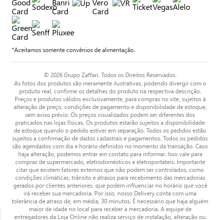
*Aceitamos somente convênios de alimentação.
© 2026 Grupo Zaffari. Todos os Direitos Reservados.
As fotos dos produtos são meramente ilustrativas, podendo divergir com o
produto real, confirme os detalhes do produto na respectiva descrição.
Preços e produtos válidos exclusivamente, para compras no site, sujeitos à
alteração de preço, condições de pagamento e disponibilidade de estoque,
sem aviso prévio. Os preços visualizados podem ser diferentes dos
praticados nas lojas físicas. Os produtos estarão sujeitos a disponibilidade
de estoque quando o pedido estiver em separação. Todos os pedidos estão
sujeitos a confirmação de dados cadastrais e pagamentos. Todos os pedidos
são agendados com dia e horário definidos no momento da transação. Caso
haja alteração, podemos entrar em contato para informar. Isso vale para
compras de supermercado, eletrodomésticos e eletroportáteis. Importante
citar que existem fatores externos que não podem ser controlados, como
condições climáticas, trânsito e atrasos para recebimento das mercadorias
gerados por clientes anteriores, que podem influenciar no horário que você
irá receber sua mercadoria. Por isso, nosso Delivery conta com uma
tolerância de atraso de, em média, 30 minutos. É necessário que haja alguém
maior de idade no local para receber a mercadoria. A equipe de
entregadores da Loja Online não realiza serviço de instalação, alteração ou