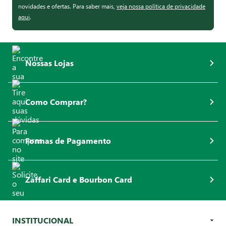
novidades e ofertas. Para saber mais,
veja nossa política de privacidade
aqui
.
Nossas Lojas
Como Comprar?
Formas de Pagamento
Zaffari Card e Bourbon Card
INSTITUCIONAL