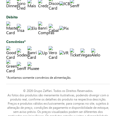
Débito
Convênios*
*Aceitamos somente convênios de alimentação.
© 2026 Grupo Zaffari. Todos os Direitos Reservados.
As fotos dos produtos são meramente ilustrativas, podendo divergir com o
produto real, confirme os detalhes do produto na respectiva descrição.
Preços e produtos válidos exclusivamente, para compras no site, sujeitos à
alteração de preço, condições de pagamento e disponibilidade de estoque,
sem aviso prévio. Os preços visualizados podem ser diferentes dos
praticados nas lojas físicas. Os produtos estarão sujeitos a disponibilidade