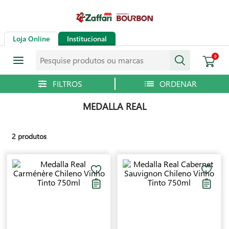
Loja Online
Institucional
Pesquise produtos ou marcas
0
MEDALLA REAL
2
produtos