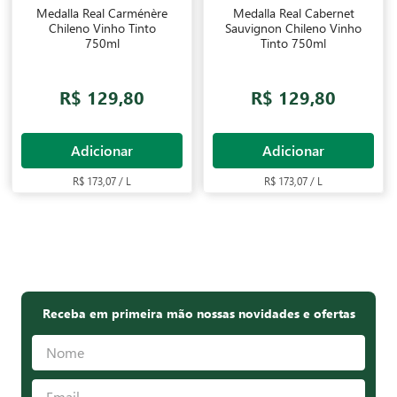
Medalla Real Carménère
Medalla Real Cabernet
Chileno Vinho Tinto
Sauvignon Chileno Vinho
750ml
Tinto 750ml
R$ 129,80
R$ 129,80
Adicionar
Adicionar
R$ 173,07 / L
R$ 173,07 / L
Receba em primeira mão nossas novidades e ofertas