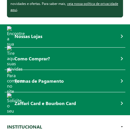
novidades e ofertas. Para saber mais,
veja nossa política de privacidade
aqui
.
Nossas Lojas
Como Comprar?
Formas de Pagamento
Zaffari Card e Bourbon Card
INSTITUCIONAL