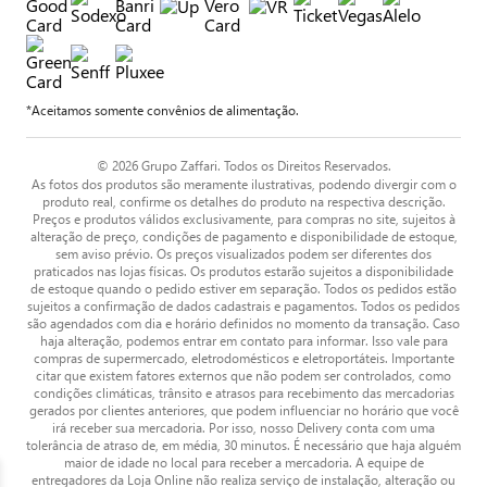
*Aceitamos somente convênios de alimentação.
© 2026 Grupo Zaffari. Todos os Direitos Reservados.
As fotos dos produtos são meramente ilustrativas, podendo divergir com o
produto real, confirme os detalhes do produto na respectiva descrição.
Preços e produtos válidos exclusivamente, para compras no site, sujeitos à
alteração de preço, condições de pagamento e disponibilidade de estoque,
sem aviso prévio. Os preços visualizados podem ser diferentes dos
praticados nas lojas físicas. Os produtos estarão sujeitos a disponibilidade
de estoque quando o pedido estiver em separação. Todos os pedidos estão
sujeitos a confirmação de dados cadastrais e pagamentos. Todos os pedidos
são agendados com dia e horário definidos no momento da transação. Caso
haja alteração, podemos entrar em contato para informar. Isso vale para
compras de supermercado, eletrodomésticos e eletroportáteis. Importante
citar que existem fatores externos que não podem ser controlados, como
condições climáticas, trânsito e atrasos para recebimento das mercadorias
gerados por clientes anteriores, que podem influenciar no horário que você
irá receber sua mercadoria. Por isso, nosso Delivery conta com uma
tolerância de atraso de, em média, 30 minutos. É necessário que haja alguém
maior de idade no local para receber a mercadoria. A equipe de
entregadores da Loja Online não realiza serviço de instalação, alteração ou