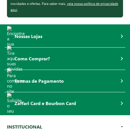
novidades e ofertas. Para saber mais,
veja nossa política de privacidade
aqui
.
Nossas Lojas
Como Comprar?
Formas de Pagamento
Zaffari Card e Bourbon Card
INSTITUCIONAL