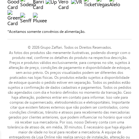
*Aceitamos somente convênios de alimentação.
© 2026 Grupo Zaffari. Todos os Direitos Reservados.
As fotos dos produtos são meramente ilustrativas, podendo divergir com o
produto real, confirme os detalhes do produto na respectiva descrição.
Preços e produtos válidos exclusivamente, para compras no site, sujeitos à
alteração de preço, condições de pagamento e disponibilidade de estoque,
sem aviso prévio. Os preços visualizados podem ser diferentes dos
praticados nas lojas físicas. Os produtos estarão sujeitos a disponibilidade
de estoque quando o pedido estiver em separação. Todos os pedidos estão
sujeitos a confirmação de dados cadastrais e pagamentos. Todos os pedidos
são agendados com dia e horário definidos no momento da transação. Caso
haja alteração, podemos entrar em contato para informar. Isso vale para
compras de supermercado, eletrodomésticos e eletroportáteis. Importante
citar que existem fatores externos que não podem ser controlados, como
condições climáticas, trânsito e atrasos para recebimento das mercadorias
gerados por clientes anteriores, que podem influenciar no horário que você
irá receber sua mercadoria. Por isso, nosso Delivery conta com uma
tolerância de atraso de, em média, 30 minutos. É necessário que haja alguém
maior de idade no local para receber a mercadoria. A equipe de
entregadores da Loja Online não realiza serviço de instalação, alteração ou