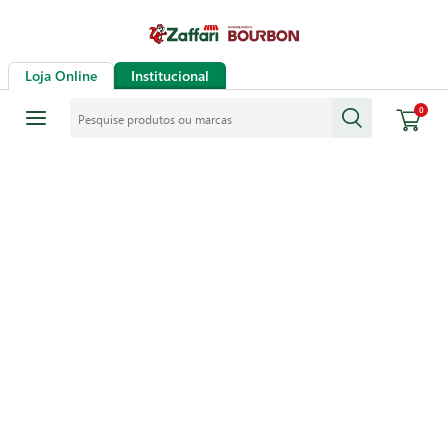
Loja Online
Institucional
Pesquise produtos ou marcas
0