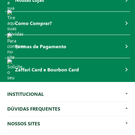
Como Comprar?
Formas de Pagamento
Zaffari Card e Bourbon Card
INSTITUCIONAL
DÚVIDAS FREQUENTES
NOSSOS SITES