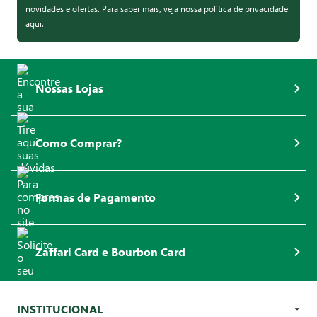
novidades e ofertas. Para saber mais,
veja nossa política de privacidade
aqui
.
Nossas Lojas
Como Comprar?
Formas de Pagamento
Zaffari Card e Bourbon Card
INSTITUCIONAL