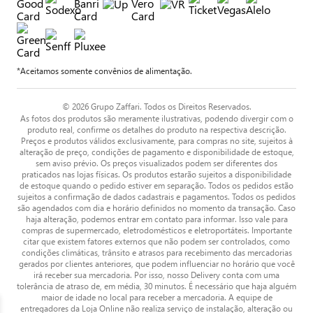
*Aceitamos somente convênios de alimentação.
© 2026 Grupo Zaffari. Todos os Direitos Reservados.
As fotos dos produtos são meramente ilustrativas, podendo divergir com o
produto real, confirme os detalhes do produto na respectiva descrição.
Preços e produtos válidos exclusivamente, para compras no site, sujeitos à
alteração de preço, condições de pagamento e disponibilidade de estoque,
sem aviso prévio. Os preços visualizados podem ser diferentes dos
praticados nas lojas físicas. Os produtos estarão sujeitos a disponibilidade
de estoque quando o pedido estiver em separação. Todos os pedidos estão
sujeitos a confirmação de dados cadastrais e pagamentos. Todos os pedidos
são agendados com dia e horário definidos no momento da transação. Caso
haja alteração, podemos entrar em contato para informar. Isso vale para
compras de supermercado, eletrodomésticos e eletroportáteis. Importante
citar que existem fatores externos que não podem ser controlados, como
condições climáticas, trânsito e atrasos para recebimento das mercadorias
gerados por clientes anteriores, que podem influenciar no horário que você
irá receber sua mercadoria. Por isso, nosso Delivery conta com uma
tolerância de atraso de, em média, 30 minutos. É necessário que haja alguém
maior de idade no local para receber a mercadoria. A equipe de
entregadores da Loja Online não realiza serviço de instalação, alteração ou