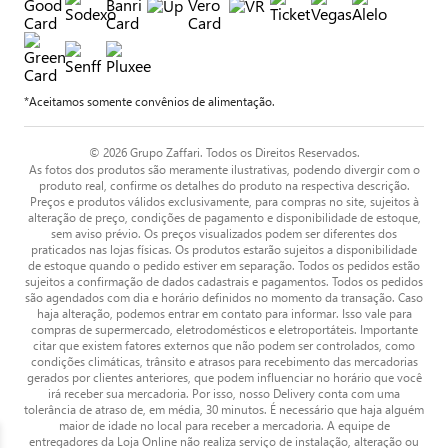
*Aceitamos somente convênios de alimentação.
© 2026 Grupo Zaffari. Todos os Direitos Reservados.
As fotos dos produtos são meramente ilustrativas, podendo divergir com o
produto real, confirme os detalhes do produto na respectiva descrição.
Preços e produtos válidos exclusivamente, para compras no site, sujeitos à
alteração de preço, condições de pagamento e disponibilidade de estoque,
sem aviso prévio. Os preços visualizados podem ser diferentes dos
praticados nas lojas físicas. Os produtos estarão sujeitos a disponibilidade
de estoque quando o pedido estiver em separação. Todos os pedidos estão
sujeitos a confirmação de dados cadastrais e pagamentos. Todos os pedidos
são agendados com dia e horário definidos no momento da transação. Caso
haja alteração, podemos entrar em contato para informar. Isso vale para
compras de supermercado, eletrodomésticos e eletroportáteis. Importante
citar que existem fatores externos que não podem ser controlados, como
condições climáticas, trânsito e atrasos para recebimento das mercadorias
gerados por clientes anteriores, que podem influenciar no horário que você
irá receber sua mercadoria. Por isso, nosso Delivery conta com uma
tolerância de atraso de, em média, 30 minutos. É necessário que haja alguém
maior de idade no local para receber a mercadoria. A equipe de
entregadores da Loja Online não realiza serviço de instalação, alteração ou