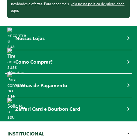
novidades e ofertas. Para saber mais,
veja nossa política de privacidade
aqui
.
Nossas Lojas
Como Comprar?
Formas de Pagamento
Zaffari Card e Bourbon Card
INSTITUCIONAL