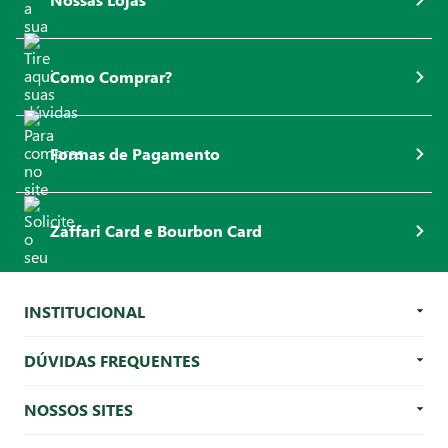
Como Comprar?
Formas de Pagamento
Zaffari Card e Bourbon Card
INSTITUCIONAL
DÚVIDAS FREQUENTES
NOSSOS SITES