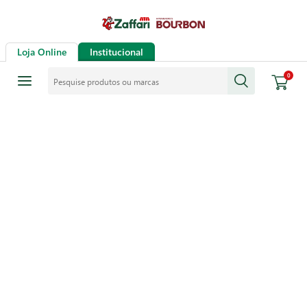
Loja Online
Institucional
Pesquise produtos ou marcas
0