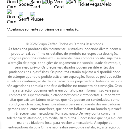
*Aceitamos somente convênios de alimentação.
© 2026 Grupo Zaffari. Todos os Direitos Reservados.
As fotos dos produtos são meramente ilustrativas, podendo divergir com o
produto real, confirme os detalhes do produto na respectiva descrição.
Preços e produtos válidos exclusivamente, para compras no site, sujeitos à
alteração de preço, condições de pagamento e disponibilidade de estoque,
sem aviso prévio. Os preços visualizados podem ser diferentes dos
praticados nas lojas físicas. Os produtos estarão sujeitos a disponibilidade
de estoque quando o pedido estiver em separação. Todos os pedidos estão
sujeitos a confirmação de dados cadastrais e pagamentos. Todos os pedidos
são agendados com dia e horário definidos no momento da transação. Caso
haja alteração, podemos entrar em contato para informar. Isso vale para
compras de supermercado, eletrodomésticos e eletroportáteis. Importante
citar que existem fatores externos que não podem ser controlados, como
condições climáticas, trânsito e atrasos para recebimento das mercadorias
gerados por clientes anteriores, que podem influenciar no horário que você
irá receber sua mercadoria. Por isso, nosso Delivery conta com uma
tolerância de atraso de, em média, 30 minutos. É necessário que haja alguém
maior de idade no local para receber a mercadoria. A equipe de
entregadores da Loja Online não realiza serviço de instalação, alteração ou