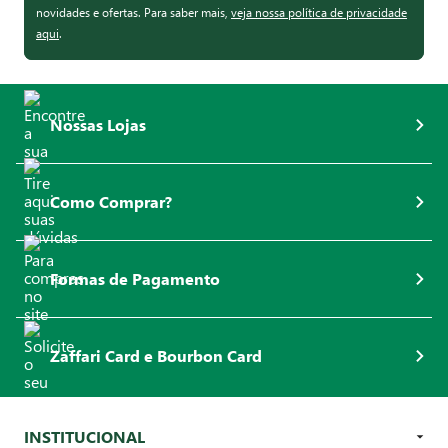
novidades e ofertas. Para saber mais,
veja nossa política de privacidade
aqui
.
Nossas Lojas
Como Comprar?
Formas de Pagamento
Zaffari Card e Bourbon Card
INSTITUCIONAL